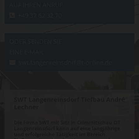
AUF IHREN ANRUF
+49 37 62 32 70

ODER SENDEN SIE
EINE E-MAIL
swt.langenreinsdorf@t-online.de

SWT Langenreinsdorf Tiefbau André
Lechner
Die Firma SWT mit Sitz in Crimmitschau OT
Langenreinsdorf kann auf eine langjährige
und erfolgreiche Tätigkeit im Bereich